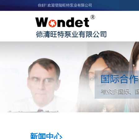
你好! 欢迎登陆旺特泵业有限公司
新闻中心