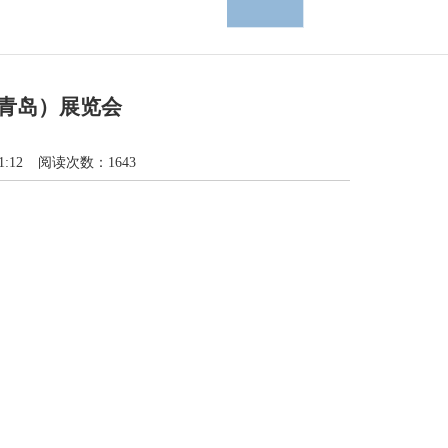
青岛）展览会
:12
阅读次数：1643