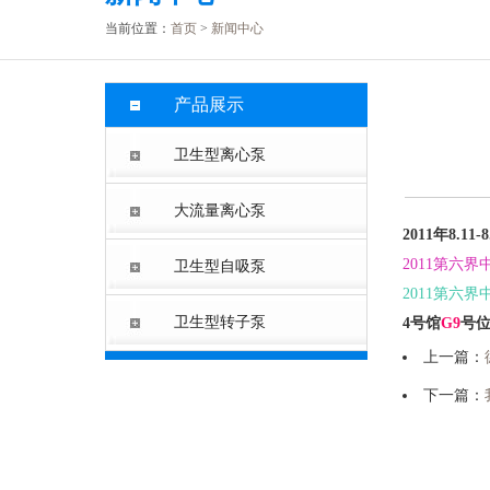
当前位置：
首页
>
新闻中心
产品展示
卫生型离心泵
大流量离心泵
2011年8.
2011第六
卫生型自吸泵
2011第六
卫生型转子泵
4号馆
G9
号
上一篇：
下一篇：